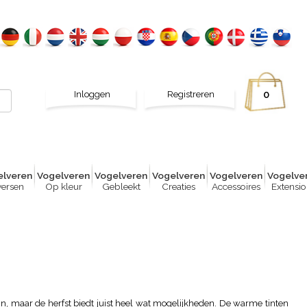
Inloggen
Registreren
0
lver
e
n
Vogelver
e
n
Vogelver
e
n
Vogelver
e
n
Vogelver
e
n
Vogelve
versen
Op kleur
Gebleekt
Creaties
Accessoires
Extensio
jn, maar de herfst biedt juist heel wat mogelijkheden. De warme tinten