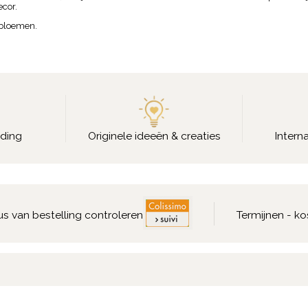
cor.
rsbloemen.
nding
Originele ideeën & creaties
Intern
us van bestelling controleren
Termijnen - ko