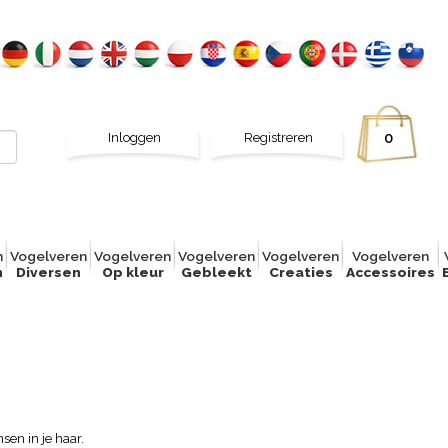
Inloggen
Registreren
0
n
Vogelver
e
n
Vogelver
e
n
Vogelver
e
n
Vogelver
e
n
Vogelver
e
n
n
Diversen
Op kleur
Gebleekt
Creaties
Accessoires
sen in je haar.