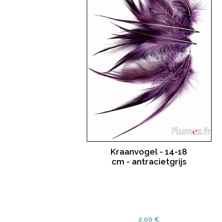
Kraanvogel - 14-18
cm - antracietgrijs
2.00 €