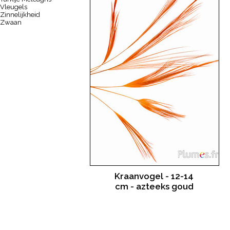
Vleugels
Zinnelijkheid
Zwaan
Kraanvogel - 12-14
cm - azteeks goud