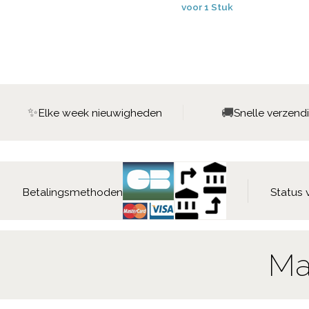
voor 1 Stuk
✨
🚚
Elke week nieuwigheden
Snelle verzend
Betalingsmethoden
Status 
Ma