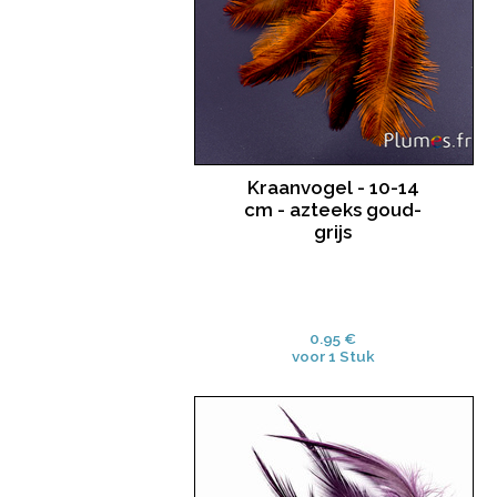
Kraanvogel - 10-14
cm - azteeks goud-
grijs
0.95 €
voor 1 Stuk