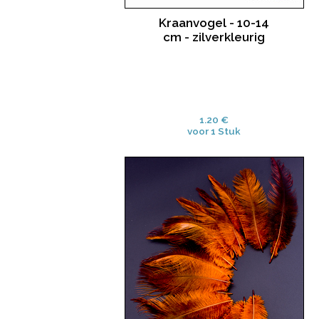
Kraanvogel - 10-14
cm - zilverkleurig
1.20 €
voor 1 Stuk