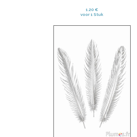
1.20 €
voor 1 Stuk