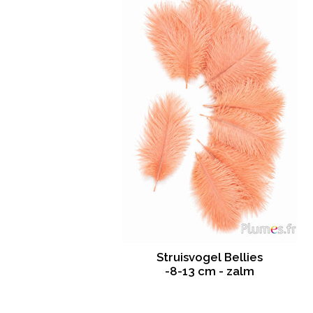
Struisvogel Bellies
-8-13 cm - zalm