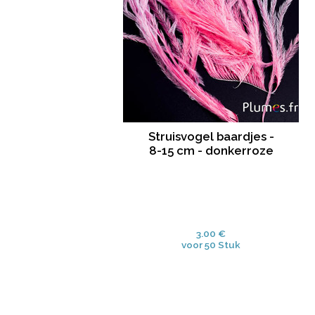
Struisvogel baardjes -
8-15 cm - donkerroze
3.00 €
voor 50 Stuk