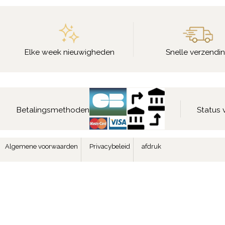
Elke week nieuwigheden
Snelle verzendi
Betalingsmethoden
Status 
Algemene voorwaarden
Privacybeleid
afdruk