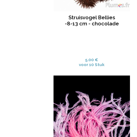
Struisvogel Bellies
-8-13 cm - chocolade
5.00 €
voor 10 Stuk