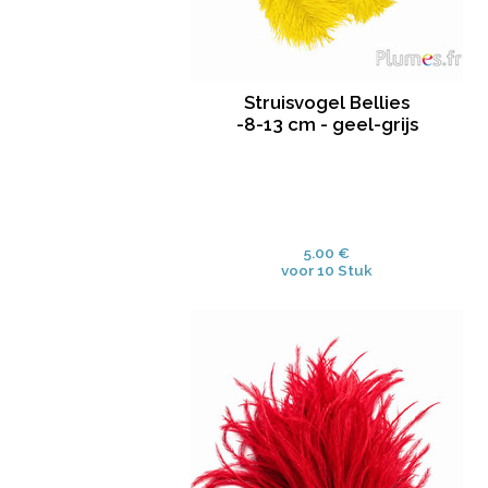
Struisvogel Bellies
-8-13 cm - geel-grijs
5.00 €
voor 10 Stuk