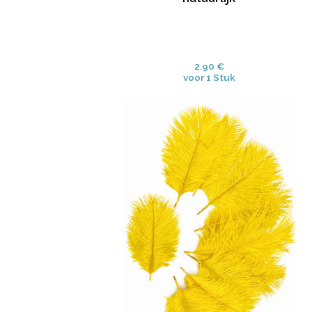
2.90 €
voor 1 Stuk