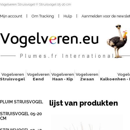
Vogelveren Struisvogel
Struisvogel 05-20 cm
|
|
|
Mijn account
Om Tracking
Hulp
Aanmelden voor de newslet
Vogelver
e
n
Vogelver
e
n
Vogelver
e
n
Vogelver
e
n
Vogel
Struisvogel
Eend
Haan - Kip
Zwaan
Kalkoenhen -
lijst van produkten
PLUIM STRUISVOGEL
STRUISVOGEL 05-20
CM