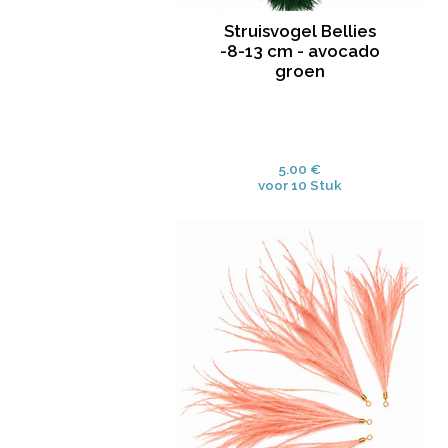
Struisvogel Bellies
-8-13 cm - avocado
groen
5.00 €
voor 10 Stuk