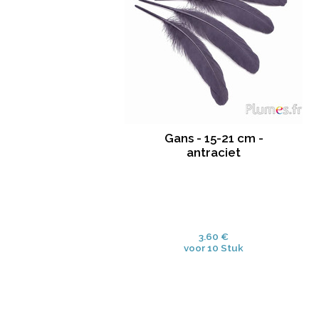
Gans - 15-21 cm -
antraciet
3.60 €
voor 10 Stuk