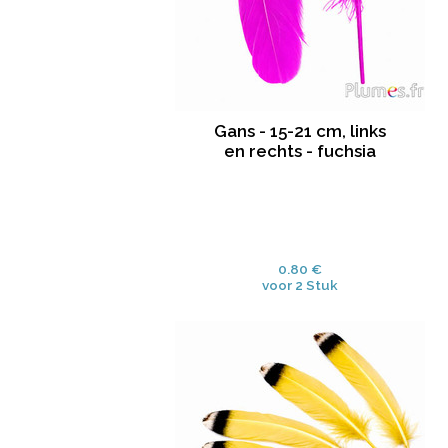
Gans - 15-21 cm, links
en rechts - fuchsia
0.80 €
voor 2 Stuk