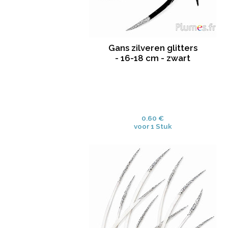
Gans zilveren glitters
- 16-18 cm - zwart
0.60 €
voor 1 Stuk