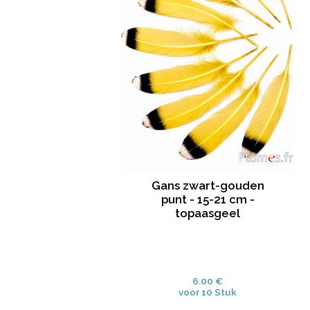
Gans zwart-gouden
punt - 15-21 cm -
topaasgeel
6.00 €
voor 10 Stuk