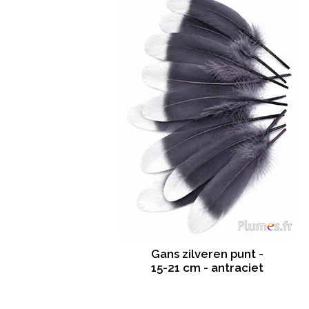
Gans zilveren punt -
15-21 cm - antraciet