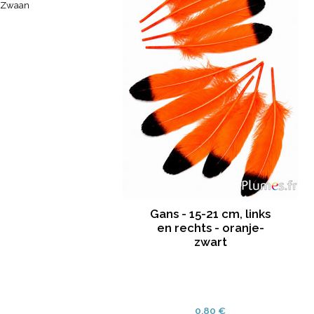
Zwaan
Gans - 15-21 cm, links
en rechts - oranje-
zwart
0.80 €