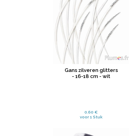
Gans zilveren glitters
- 16-18 cm - wit
0.60 €
voor 1 Stuk