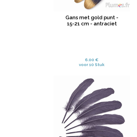
Gans met gold punt -
15-21 cm - antraciet
6.00 €
voor 10 Stuk