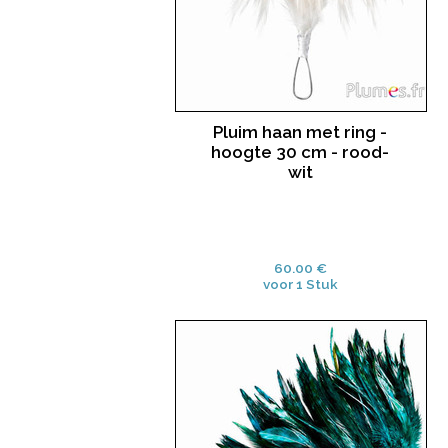
Pluim haan met ring -
hoogte 30 cm - rood-
wit
60.00 €
voor 1 Stuk