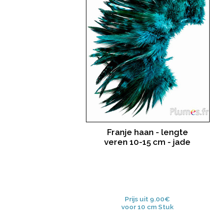
Franje haan - lengte
veren 10-15 cm - jade
Prijs uit 9.00€
voor 10 cm Stuk