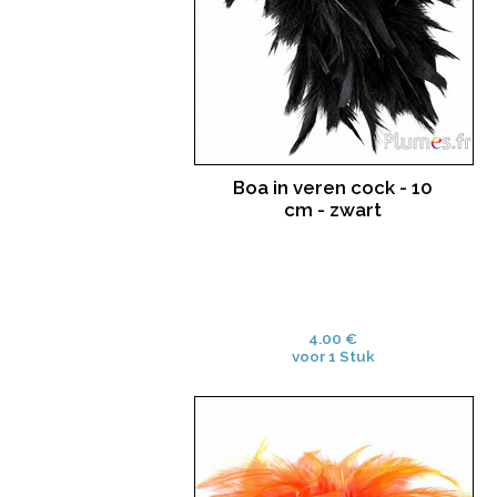
Boa in veren cock - 10
cm - zwart
4.00 €
voor 1 Stuk