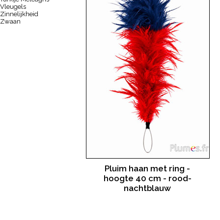
Vleugels
Zinnelijkheid
Zwaan
Pluim haan met ring -
hoogte 40 cm - rood-
nachtblauw