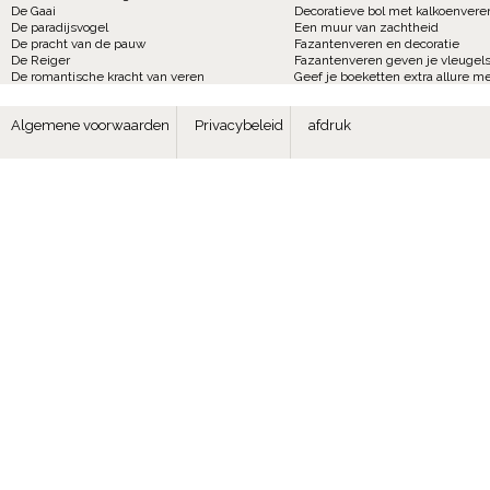
De Gaai
Decoratieve bol met kalkoenvere
De paradijsvogel
Een muur van zachtheid
De pracht van de pauw
Fazantenveren en decoratie
De Reiger
Fazantenveren geven je vleugels
De romantische kracht van veren
Geef je boeketten extra allure m
Algemene voorwaarden
Privacybeleid
afdruk