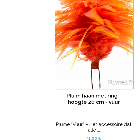
Pluim haan met ring -
hoogte 20 cm - vuur
Plume “Vuur” – Het accessoire dat
alle ...
31.00 €