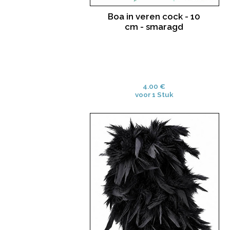
Boa in veren cock - 10
cm - smaragd
4.00 €
voor 1 Stuk