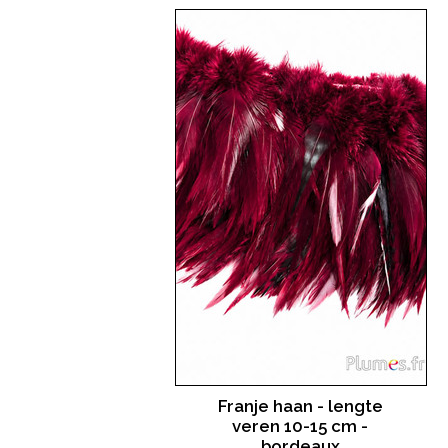
Franje haan - lengte
veren 10-15 cm -
bordeaux