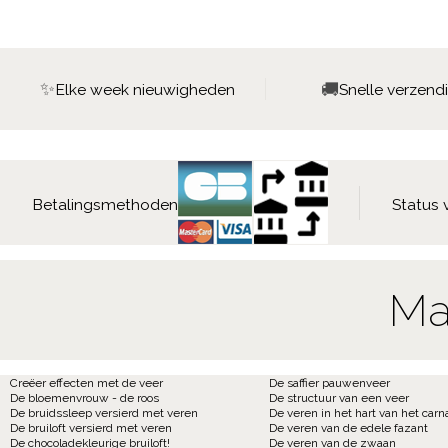
✨
🚚
Elke week nieuwigheden
Snelle verzend
Betalingsmethoden
Status 
Ma
Creëer effecten met de veer
De saffier pauwenveer
De bloemenvrouw - de roos
De structuur van een veer
De bruidssleep versierd met veren
De veren in het hart van het carn
De bruiloft versierd met veren
De veren van de edele fazant
De chocoladekleurige bruiloft!
De veren van de zwaan