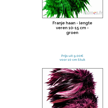
Franje haan - lengte
veren 10-15 cm -
groen
Prijs uit 9.00€
voor 10 cm Stuk