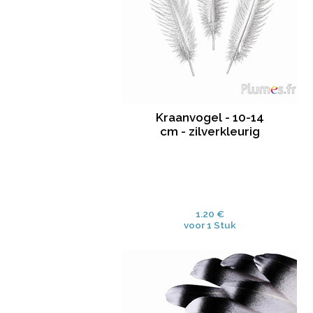
Kraanvogel - 10-14
cm - zilverkleurig
1.20 €
voor 1 Stuk