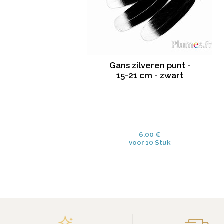
Gans zilveren punt -
15-21 cm - zwart
6.00 €
voor 10 Stuk