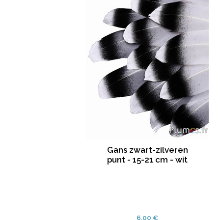
Gans zwart-zilveren
punt - 15-21 cm - wit
6.00 €