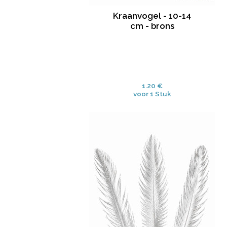
Kraanvogel - 10-14
cm - brons
1.20 €
voor 1 Stuk