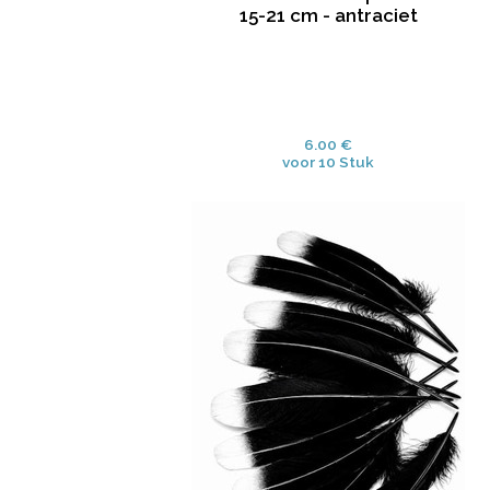
15-21 cm - antraciet
6.00 €
voor 10 Stuk