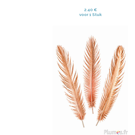
2.40 €
voor 1 Stuk