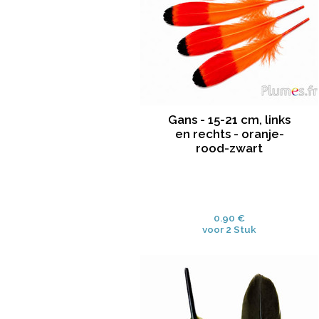
Gans - 15-21 cm, links
en rechts - oranje-
rood-zwart
0.90 €
voor 2 Stuk