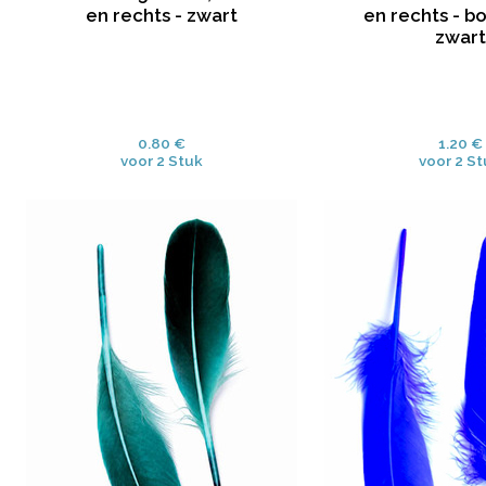
en rechts - zwart
en rechts - b
zwart
0.80 €
1.20 €
voor 2 Stuk
voor 2 S