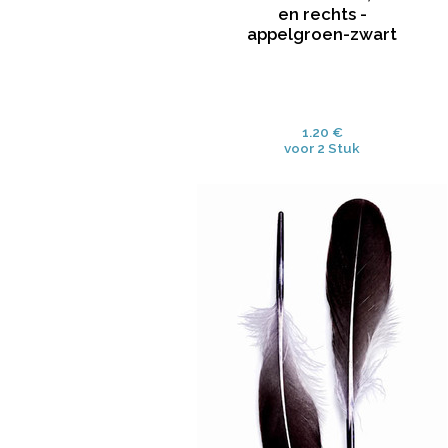
en rechts -
appelgroen-zwart
1.20 €
voor 2 Stuk