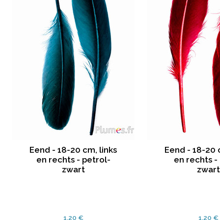
Eend - 18-20 cm, links
Eend - 18-20 
en rechts - petrol-
en rechts -
zwart
zwart
1.20 €
1.20 €