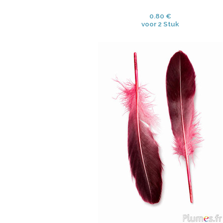
0.80 €
voor 2 Stuk