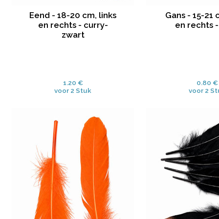
Eend - 18-20 cm, links
Gans - 15-21 c
en rechts - curry-
en rechts 
zwart
1.20 €
0.80 €
voor 2 Stuk
voor 2 S