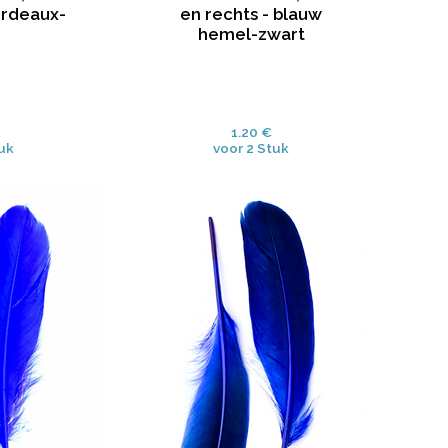
ordeaux-
en rechts - blauw
hemel-zwart
1.20 €
tuk
voor 2 Stuk