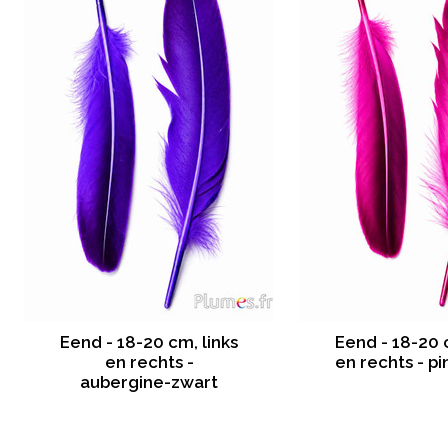
Eend - 18-20 cm, links
Eend - 18-20 
en rechts -
en rechts - p
aubergine-zwart