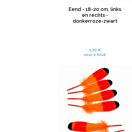
Eend - 18-20 cm, links
en rechts -
donkerroze-zwart
1.20 €
voor 2 Stuk