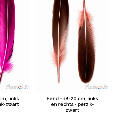
cm, links
Eend - 18-20 cm, links
ink-zwart
en rechts - perzik-
zwart