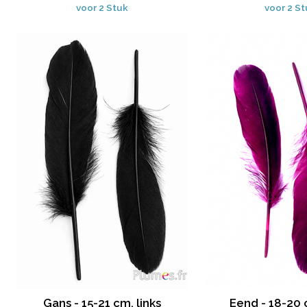
voor 2 Stuk
voor 2 S
Gans - 15-21 cm, links
Eend - 18-20 