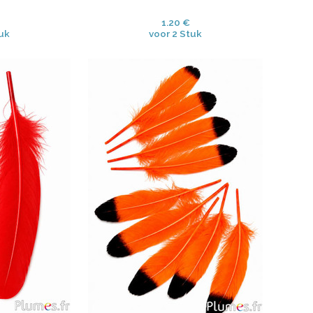
1.20 €
tuk
voor 2 Stuk