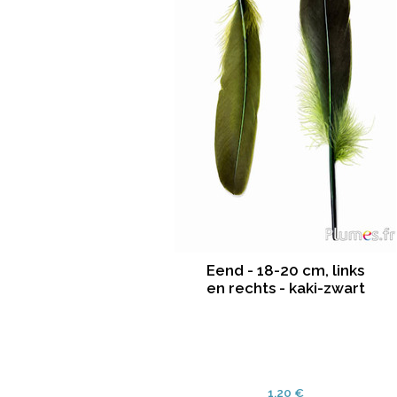
Eend - 18-20 cm, links
en rechts - kaki-zwart
1.20 €