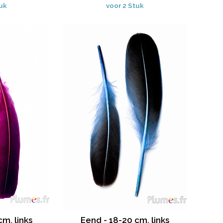
tuk
voor 2 Stuk
cm, links
Eend - 18-20 cm, links