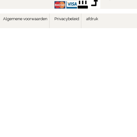
Algemene voorwaarden
Privacybeleid
afdruk