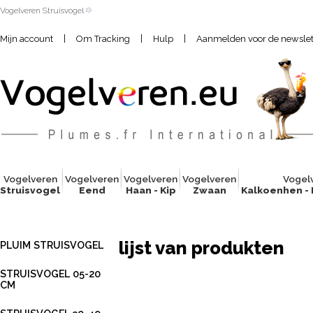
Vogelveren Struisvogel
|
|
|
Mijn account
Om Tracking
Hulp
Aanmelden voor de newslet
Vogelver
e
n
Vogelver
e
n
Vogelver
e
n
Vogelver
e
n
Vogel
Struisvogel
Eend
Haan - Kip
Zwaan
Kalkoenhen -
lijst van produkten
PLUIM STRUISVOGEL
STRUISVOGEL 05-20
CM