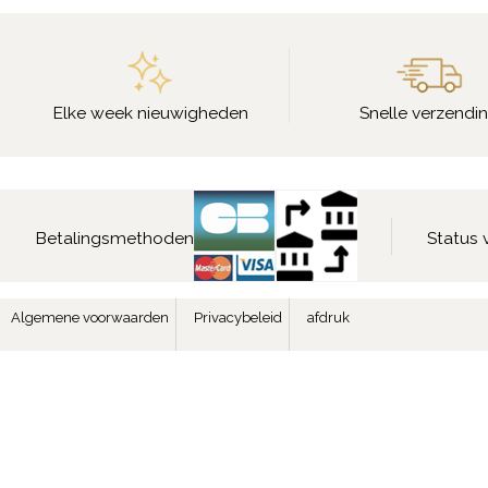
Elke week nieuwigheden
Snelle verzendi
Betalingsmethoden
Status 
Algemene voorwaarden
Privacybeleid
afdruk