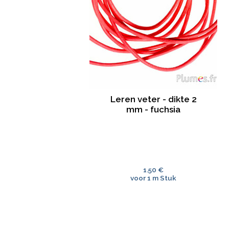
Leren veter - dikte 2
mm - fuchsia
1.50 €
voor 1 m Stuk