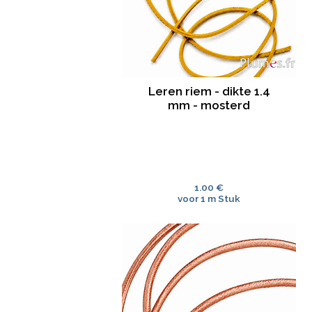
Leren riem - dikte 1.4
mm - mosterd
1.00 €
voor 1 m Stuk