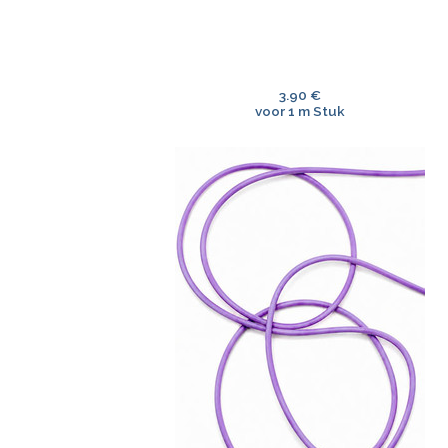
3.90 €
voor 1 m Stuk