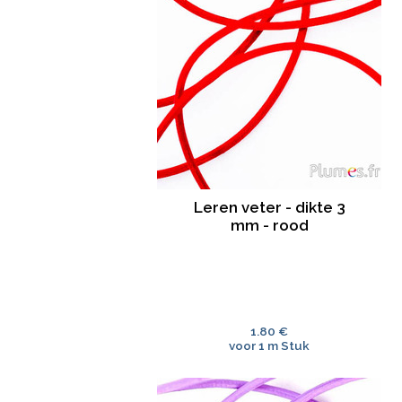
Leren veter - dikte 3
mm - rood
1.80 €
voor 1 m Stuk