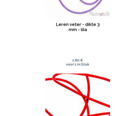
Leren veter - dikte 3
mm - lila
1.80 €
voor 1 m Stuk