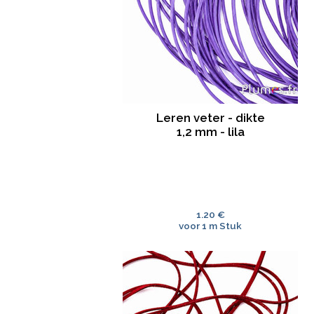
Leren veter - dikte
1,2 mm - lila
1.20 €
voor 1 m Stuk