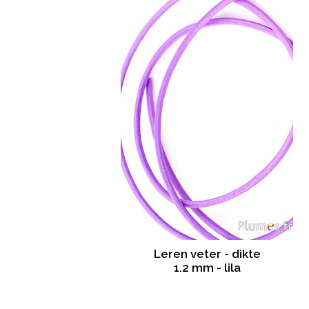
Leren veter - dikte
1.2 mm - lila