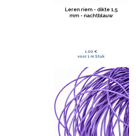
Leren riem - dikte 1,5
mm - nachtblauw
1.00 €
voor 1 m Stuk