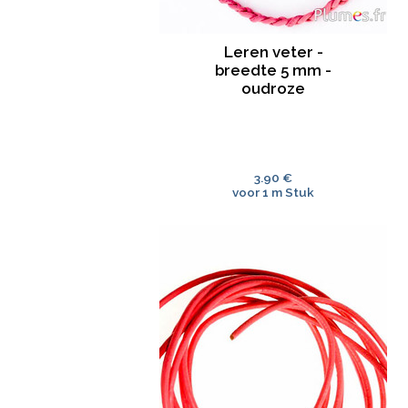
Leren veter -
breedte 5 mm -
oudroze
3.90 €
voor 1 m Stuk