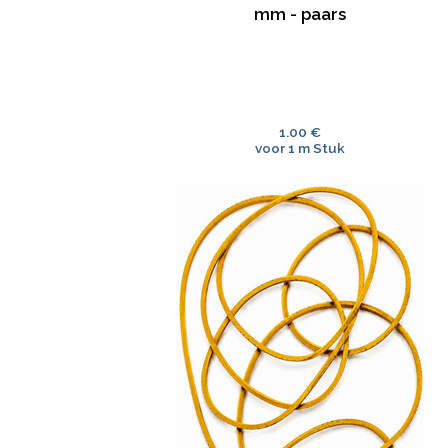
mm - paars
1.00 €
voor 1 m Stuk