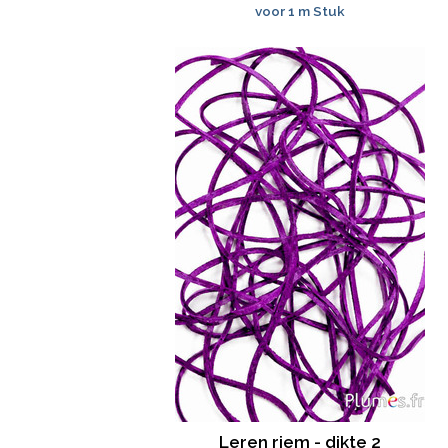
voor 1 m Stuk
Leren riem - dikte 2