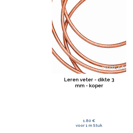
Leren veter - dikte 3
mm - koper
1.80 €
voor 1 m Stuk