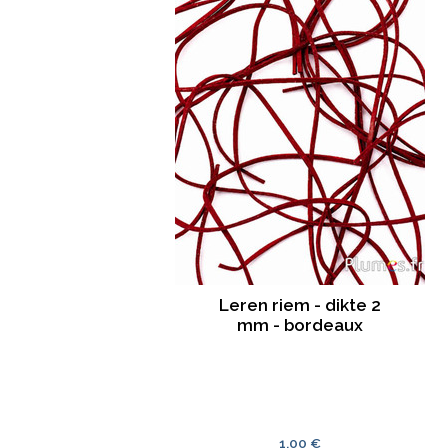
Leren riem - dikte 2
mm - bordeaux
1.00 €