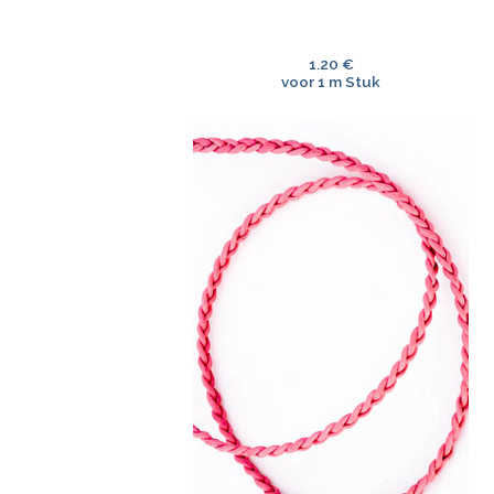
1.20 €
voor 1 m Stuk