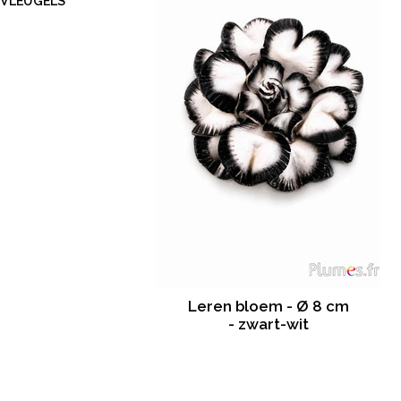
VLEUGELS
Leren bloem - Ø 8 cm
- zwart-wit