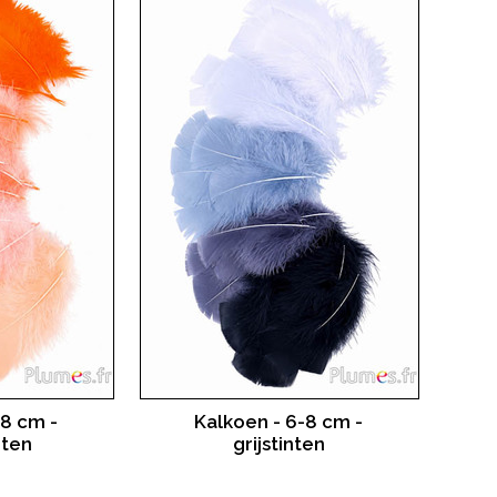
-8 cm -
Kalkoen - 6-8 cm -
nten
grijstinten