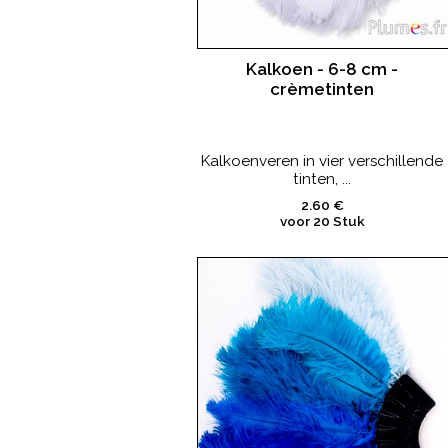
Kalkoen - 6-8 cm -
crèmetinten
Kalkoenveren in vier verschillende
tinten, ...
2.60 €
voor 20 Stuk