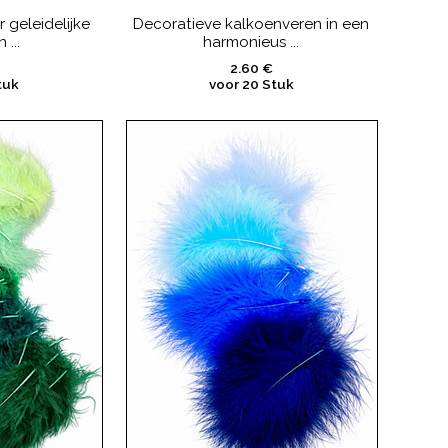
r geleidelijke
Decoratieve kalkoenveren in een
 ...
harmonieus ...
2.60 €
tuk
voor 20 Stuk