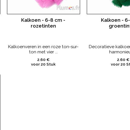
Kalkoen - 6-8 cm -
Kalkoen - 6
rozetinten
groentin
Kalkoenveren in een roze ton-sur-
Decoratieve kalkoe
ton met vier ...
harmonieus
2.60 €
2.60 €
voor 20 Stuk
voor 20 S