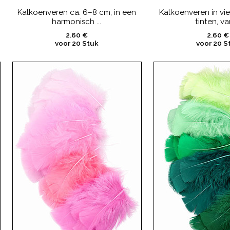
Kalkoenveren ca. 6–8 cm, in een
Kalkoenveren in vie
harmonisch ...
tinten, van
2.60 €
2.60 €
voor 20 Stuk
voor 20 S