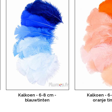
Kalkoen - 6-8 cm -
Kalkoen - 6
blauwtinten
oranje ti