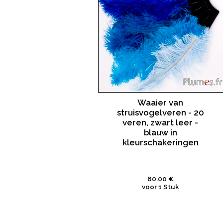
Waaier van
struisvogelveren - 20
veren, zwart leer -
blauw in
kleurschakeringen
60.00 €
voor 1 Stuk