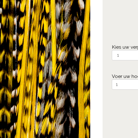
Kies uw ve
Voer uw ho