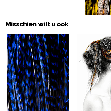
Misschien wilt u ook