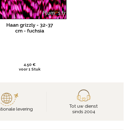
Haan grizzly - 32-37
cm - fuchsia
4.50 €
voor 1 Stuk
Tot uw dienst
ationale levering
sinds 2004