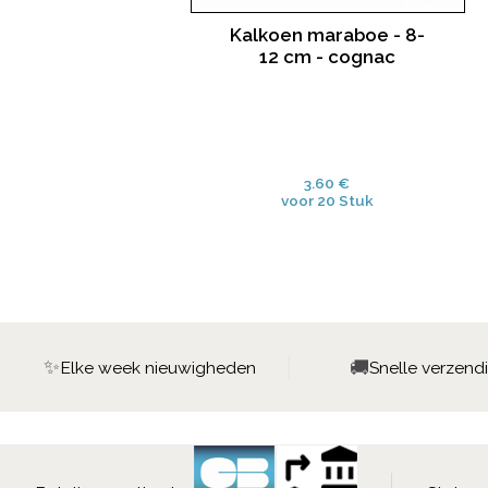
Kalkoen maraboe - 8-
12 cm - cognac
3.60 €
voor 20 Stuk
✨
🚚
Elke week nieuwigheden
Snelle verzend