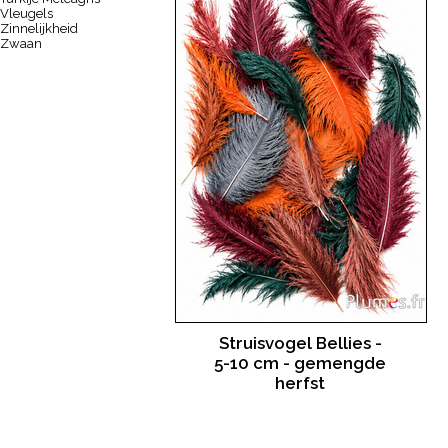
Vleugels
Zinnelijkheid
Zwaan
Struisvogel Bellies -
5-10 cm - gemengde
herfst