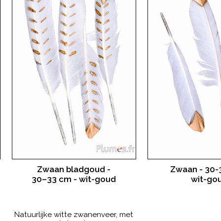
Zwaan bladgoud -
Zwaan - 30-
30–33 cm - wit-goud
wit-go
Natuurlijke witte zwanenveer, met