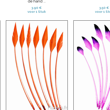
de hand ...
3.90 €
3.50 €
voor 1 Stuk
voor 1 St