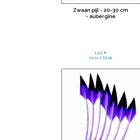
Zwaan pijl - 20-30 cm
- aubergine
1.50 €
voor 1 Stuk