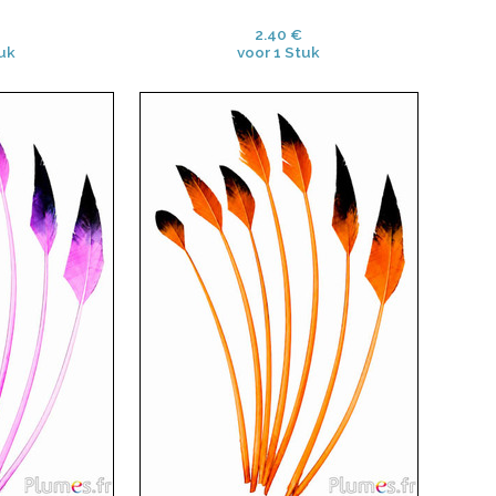
2.40 €
uk
voor 1 Stuk