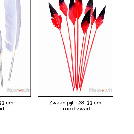
33 cm -
Zwaan pijl - 28-33 cm
ud
- rood-zwart