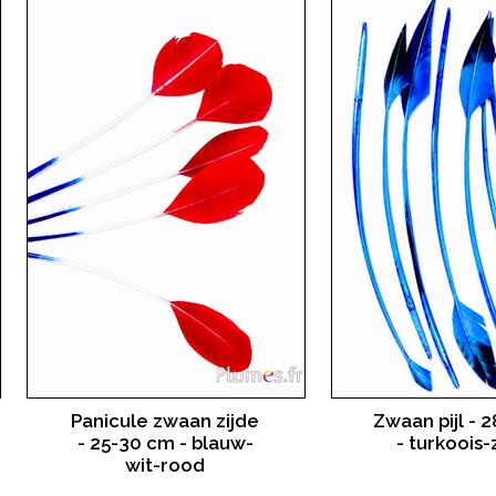
Panicule zwaan zijde
Zwaan pijl - 
- 25-30 cm - blauw-
- turkoois
wit-rood