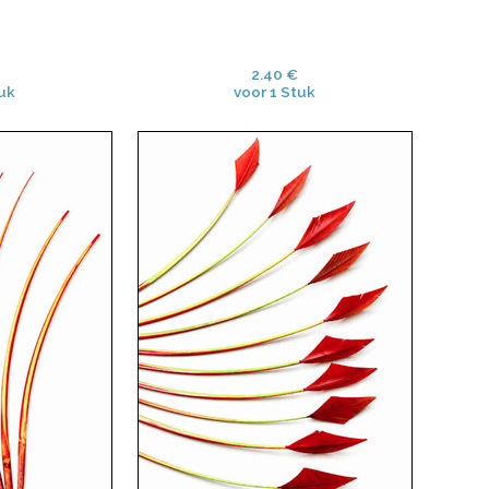
2.40 €
uk
voor 1 Stuk