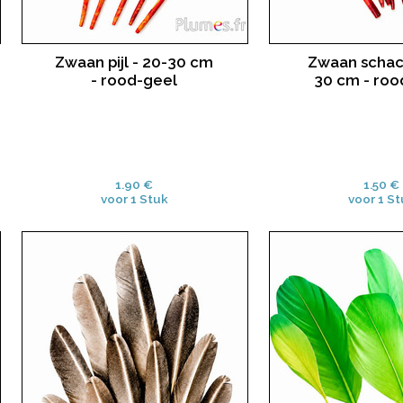
Zwaan pijl - 20-30 cm
Zwaan schach
- rood-geel
30 cm - roo
1.90 €
1.50 €
voor 1 Stuk
voor 1 St