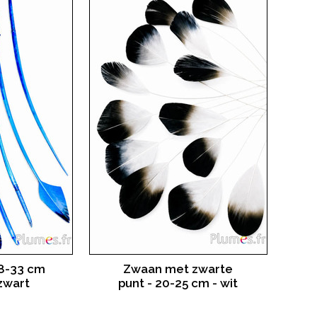
28-33 cm
Zwaan met zwarte
-zwart
punt - 20-25 cm - wit