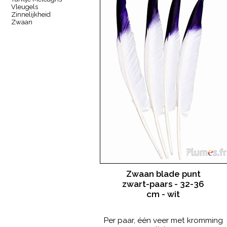
Vleugels
Zinnelijkheid
Zwaan
Zwaan blade punt
zwart-paars - 32-36
cm - wit
Per paar, één veer met kromming