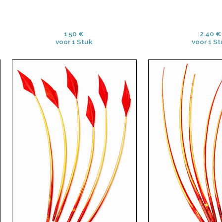
1.50 €
2.40 €
voor 1 Stuk
voor 1 St