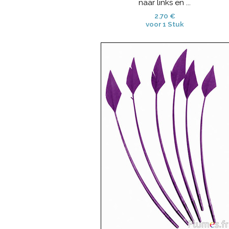
naar links en ...
2.70 €
voor 1 Stuk