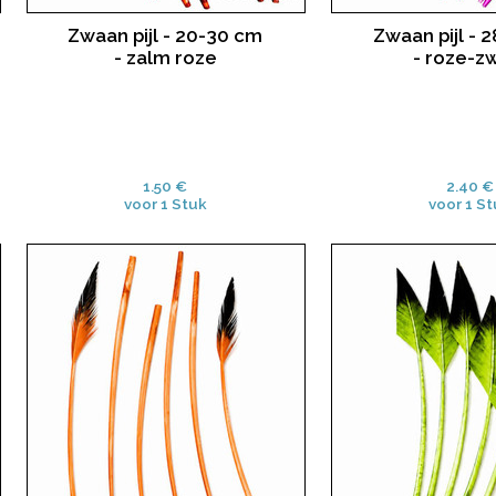
Zwaan pijl - 20-30 cm
Zwaan pijl - 
- zalm roze
- roze-z
1.50 €
2.40 €
voor 1 Stuk
voor 1 St