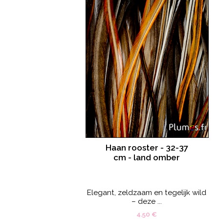
Haan rooster - 32-37
cm - land omber
Elegant, zeldzaam en tegelijk wild
– deze ...
4.50 €