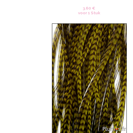
3.60 €
voor 1 Stuk