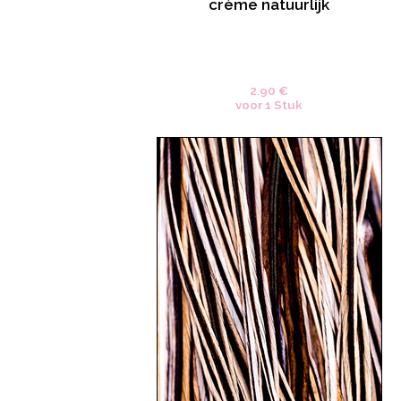
crème natuurlijk
2.90 €
voor 1 Stuk