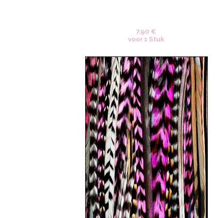
7.90 €
voor 1 Stuk