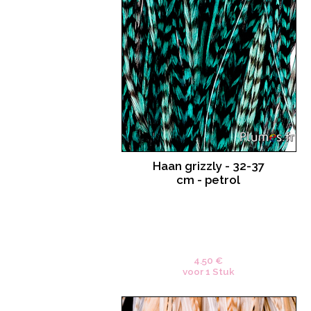
Haan grizzly - 32-37
cm - petrol
4.50 €
voor 1 Stuk