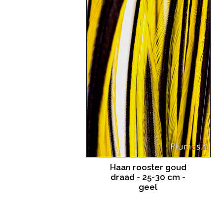
Haan rooster goud
draad - 25-30 cm -
geel