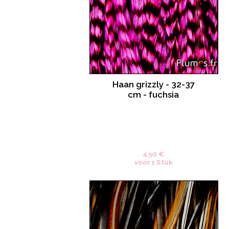
Haan grizzly - 32-37
cm - fuchsia
4.50 €
voor 1 Stuk