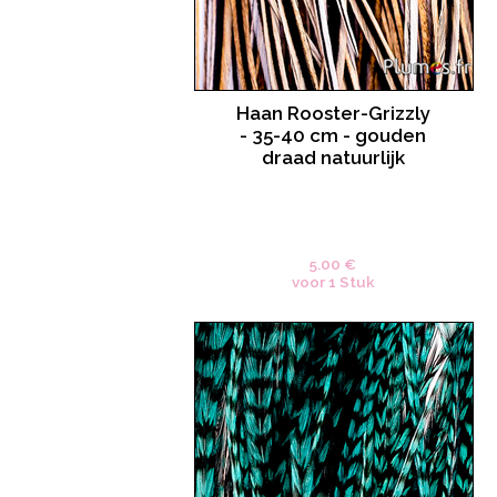
Haan Rooster-Grizzly
- 35-40 cm - gouden
draad natuurlijk
5.00 €
voor 1 Stuk