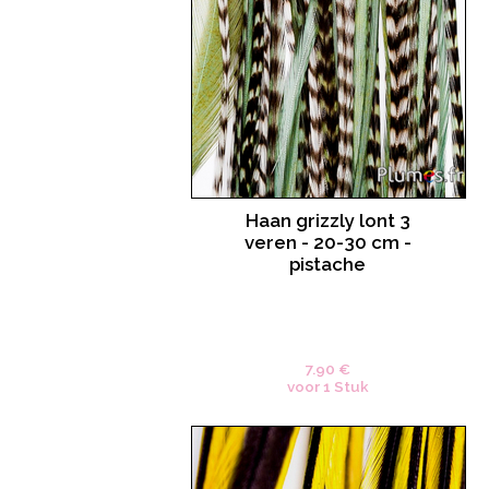
Haan grizzly lont 3
veren - 20-30 cm -
pistache
7.90 €
voor 1 Stuk