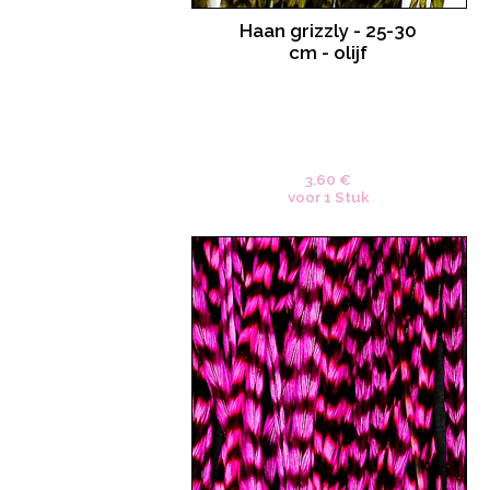
Haan grizzly - 25-30
cm - olijf
3.60 €
voor 1 Stuk