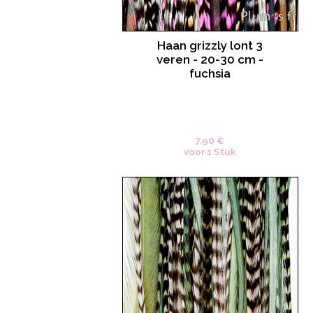
Haan grizzly lont 3
veren - 20-30 cm -
fuchsia
7.90 €
voor 1 Stuk