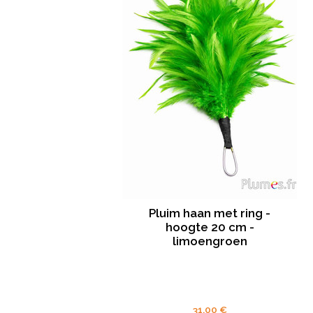
Pluim haan met ring -
hoogte 20 cm -
limoengroen
31.00 €