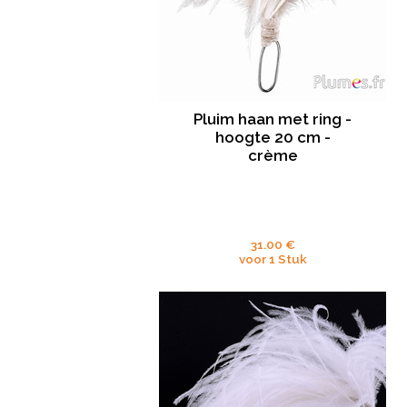
Pluim haan met ring -
hoogte 20 cm -
crème
31.00 €
voor 1 Stuk