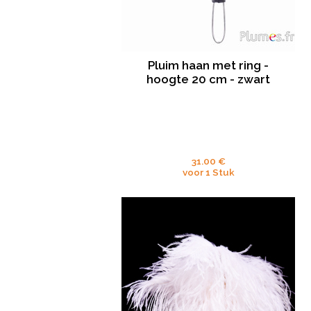
Pluim haan met ring -
hoogte 20 cm - zwart
31.00 €
voor 1 Stuk