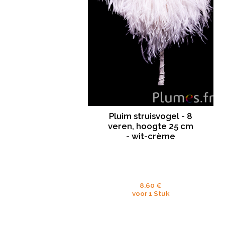
Pluim struisvogel - 8
veren, hoogte 25 cm
- wit-crème
8.60 €
voor 1 Stuk