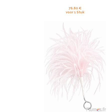
76.80 €
voor 1 Stuk