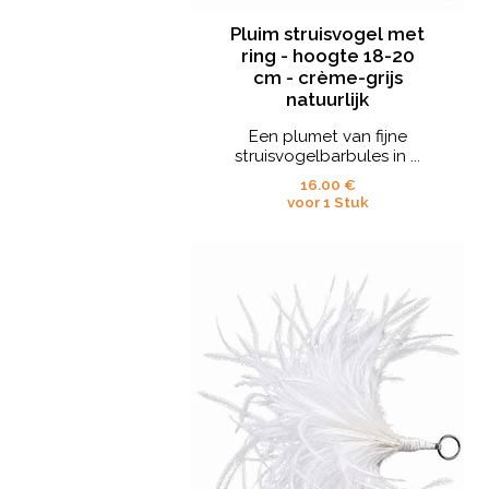
Pluim struisvogel met
ring - hoogte 18-20
cm - crème-grijs
natuurlijk
Een plumet van fijne
struisvogelbarbules in ...
16.00 €
voor 1 Stuk