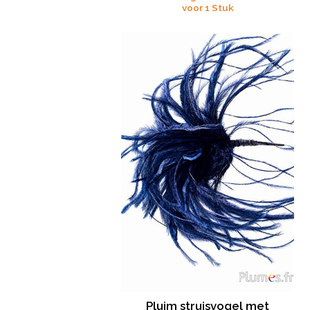
voor 1 Stuk
Pluim struisvogel met