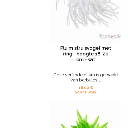
Pluim struisvogel met
ring - hoogte 18-20
cm - wit
Deze verfijnde pluim is gemaakt
van barbules ...
16.00 €
voor 1 Stuk