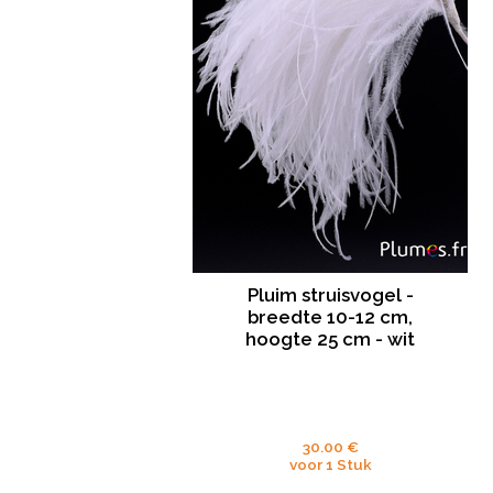
Pluim struisvogel -
breedte 10-12 cm,
hoogte 25 cm - wit
30.00 €
voor 1 Stuk