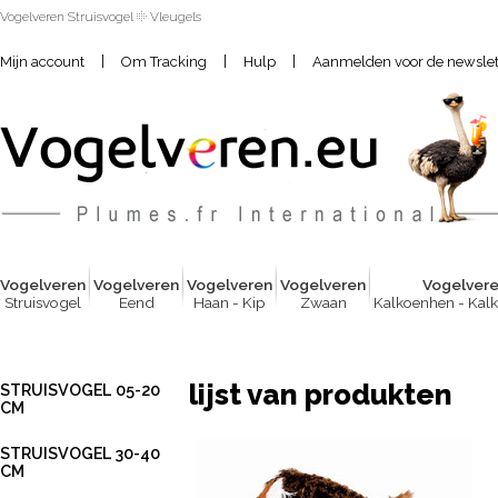
Vogelveren Struisvogel
Vleugels
|
|
|
Mijn account
Om Tracking
Hulp
Aanmelden voor de newslet
Vogelver
e
n
Vogelver
e
n
Vogelver
e
n
Vogelver
e
n
Vogelver
Struisvogel
Eend
Haan - Kip
Zwaan
Kalkoenhen - Kal
lijst van produkten
STRUISVOGEL 05-20
CM
STRUISVOGEL 30-40
CM