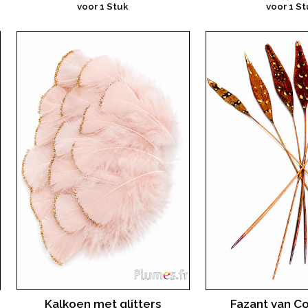
voor 1 Stuk
voor 1 St
Kalkoen met glitters
Fazant van Col