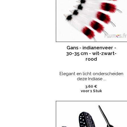
Gans - indianenveer -
30-35 cm - wit-zwart-
rood
Elegant en licht onderscheiden
deze Indiase ...
3.60 €
voor 1 Stuk