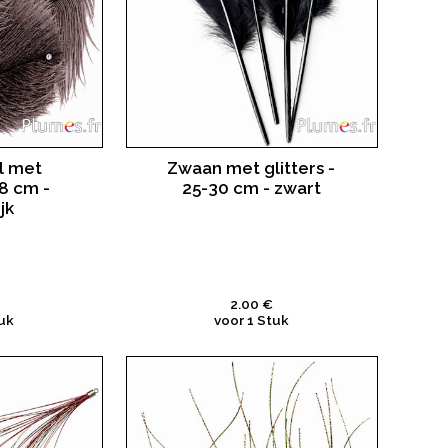
l met
Zwaan met glitters -
18 cm -
25-30 cm - zwart
jk
2.00 €
uk
voor 1 Stuk