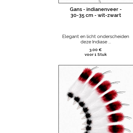
Gans - indianenveer -
30-35 cm - wit-zwart
Elegant en licht onderscheiden
deze Indiase ...
3.00 €
voor 1 Stuk