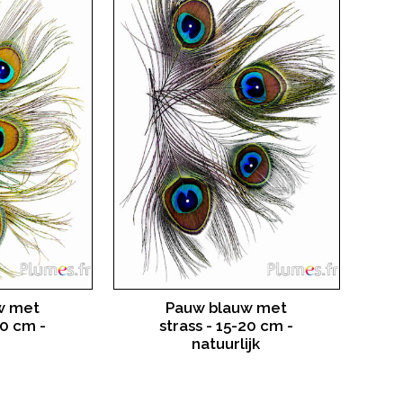
w met
Pauw blauw met
20 cm -
strass - 15-20 cm -
natuurlijk