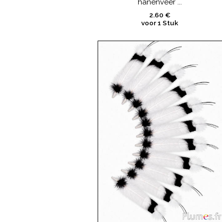
hanenveer ...
2.60 €
voor 1 Stuk