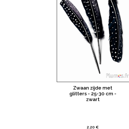
Zwaan zijde met
glitters - 25-30 cm -
zwart
2.20 €