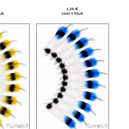
1.20 €
uk
voor 1 Stuk