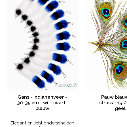
Gans - indianenveer -
Pauw blau
30-35 cm - wit-zwart-
strass - 15-
blauw
geel
Elegant en licht onderscheiden