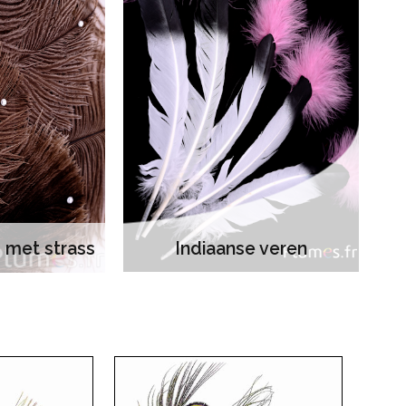
d met strass
Indiaanse veren