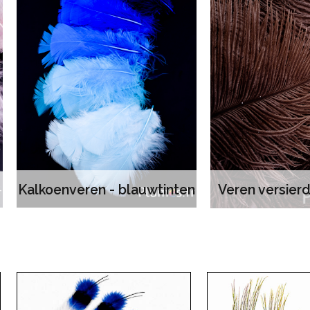
Kalkoenveren - blauwtinten
Veren versier